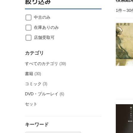
絞り込み
1件～30
中古のみ
在庫ありのみ
店舗受取可
カテゴリ
すべてのカテゴリ
(39)
書籍
(30)
コミック
(3)
DVD・ブルーレイ
(6)
セット
キーワード