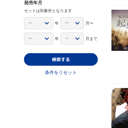
発売年月
セットは対象外となります
年
月〜
年
月まで
検索する
条件をリセット