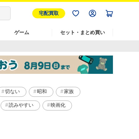
宅配買取
ゲーム
セット・まとめ買い
切ない
昭和
家族
読みやすい
映画化