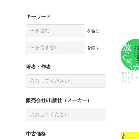
キーワード
を含む
を除く
著者・作者
販売会社/出版社（メーカー）
中古価格