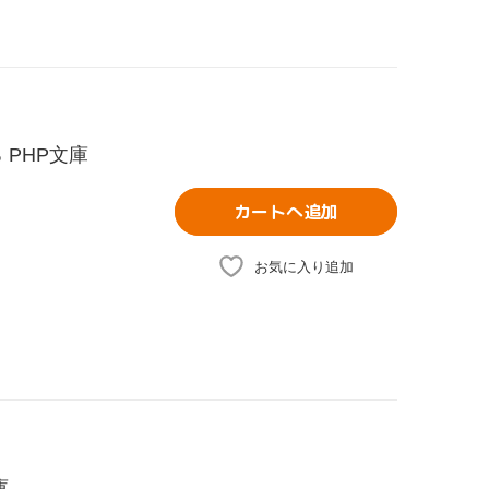
PHP文庫
カートへ追加
お気に入り追加
庫