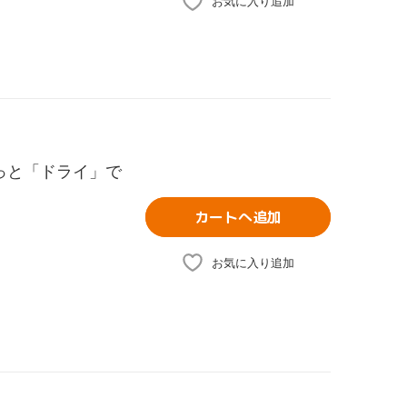
お気に入り追加
っと「ドライ」で
カートへ追加
お気に入り追加