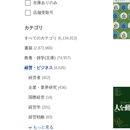
在庫ありのみ
店舗受取可
カテゴリ
すべてのカテゴリ
(6,134,813)
書籍
(2,873,966)
教養・雑学(文庫)
(74,957)
経営・ビジネス
(4,626)
経営者
(452)
企業・業界研究
(436)
国際経営
(14)
経営学
(201)
経営戦略
(83)
もっと見る