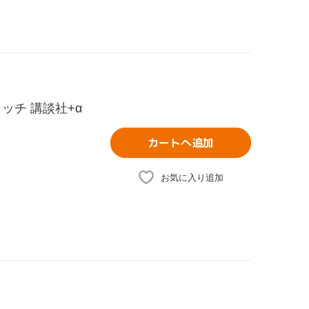
ッチ 講談社+α
カートへ追加
お気に入り追加