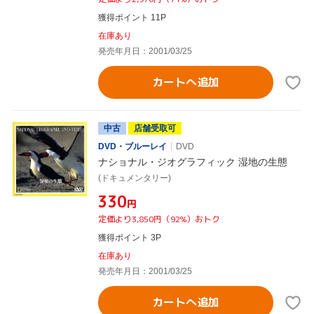
獲得ポイント 11P
在庫あり
発売年月日：2001/03/25
カートへ追加
中古
店舗受取可
DVD・ブルーレイ
DVD
ナショナル・ジオグラフィック 湿地の生態
(ドキュメンタリー)
¥330
円
定価より3,850円（92%）おトク
獲得ポイント 3P
在庫あり
発売年月日：2001/03/25
カートへ追加