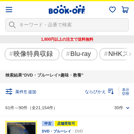
1,800円以上の注文で
送料無料
映像特典収録
Blu-ray
NHKス
検索結果
DVD・ブルーレイ>趣味・教養
条件を追加
ならびかえ
61件～90件（全21,154件）
30件
中古
店舗受取可
DVD・ブルーレイ
DVD