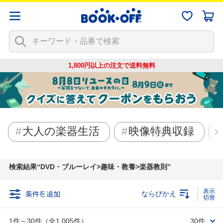
1,800円以上の注文で
送料無料
大人の楽器生活
映像特典収録
検索結果
DVD・ブルーレイ>趣味・教養>楽器教則
条件を追加
ならびかえ
1件～30件（全1,005件）
30件