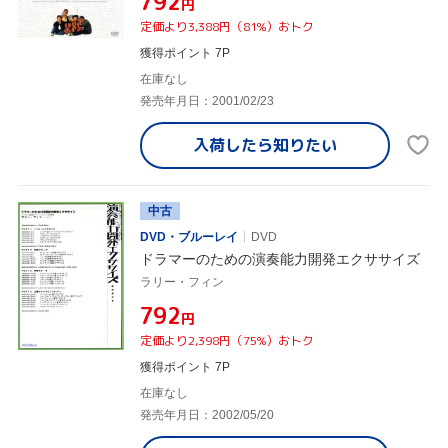
¥792
円
定価より3,388円（81%）おトク
獲得ポイント 7P
在庫なし
発売年月日：2001/02/23
入荷したら
知りたい
中古
DVD・ブルーレイ
DVD
ドラマーのための演奏能力開発エクササイズ
ラリー・フィン
¥792
円
定価より2,398円（75%）おトク
獲得ポイント 7P
在庫なし
発売年月日：2002/05/20