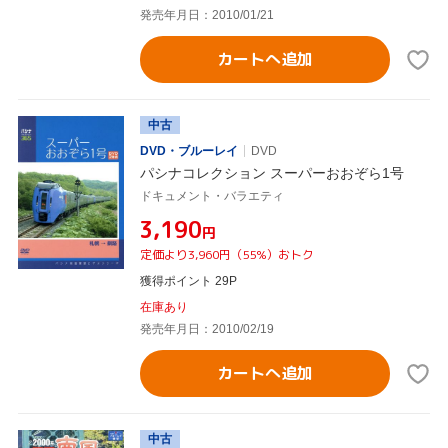
発売年月日：2010/01/21
カートへ追加
中古
DVD・ブルーレイ
DVD
パシナコレクション スーパーおおぞら1号
ドキュメント・バラエティ
¥3,190
円
定価より3,960円（55%）おトク
獲得ポイント 29P
在庫あり
発売年月日：2010/02/19
カートへ追加
中古