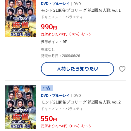
DVD・ブルーレイ
DVD
モンド21麻雀プロリーグ 第2回名人戦 Vol.1
ドキュメント・バラエティ
¥990
円
定価より2,310円（70%）おトク
獲得ポイント 9P
在庫なし
発売年月日：2009/06/26
入荷したら
知りたい
中古
DVD・ブルーレイ
DVD
モンド21麻雀プロリーグ 第2回名人戦 Vol.2
ドキュメント・バラエティ
¥550
円
定価より2,750円（83%）おトク