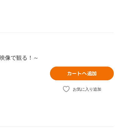
映像で観る！～
カートへ追加
お気に入り追加