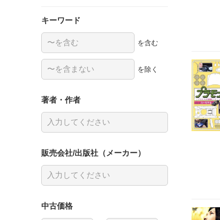
キーワード
を含む
を除く
著者・作者
販売会社/出版社（メーカー）
中古価格