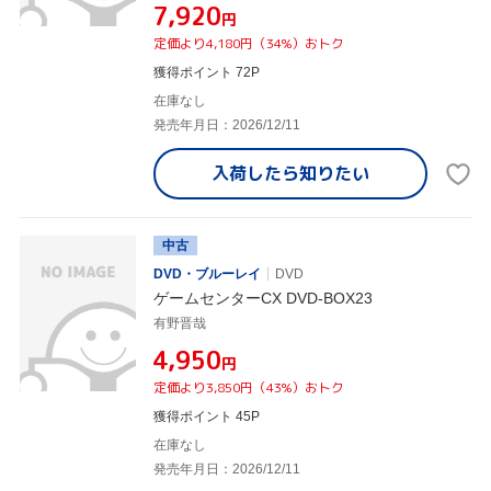
¥7,920
円
定価より4,180円（34%）おトク
獲得ポイント 72P
在庫なし
発売年月日：2026/12/11
入荷したら
知りたい
中古
DVD・ブルーレイ
DVD
ゲームセンターCX DVD-BOX23
有野晋哉
¥4,950
円
定価より3,850円（43%）おトク
獲得ポイント 45P
在庫なし
発売年月日：2026/12/11