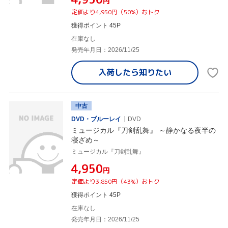
円
定価より4,950円（50%）おトク
獲得ポイント 45P
在庫なし
発売年月日：2026/11/25
入荷したら
知りたい
中古
DVD・ブルーレイ
DVD
ミュージカル『刀剣乱舞』 ～静かなる夜半の
寝ざめ～
ミュージカル『刀剣乱舞』
¥4,950
円
定価より3,850円（43%）おトク
獲得ポイント 45P
在庫なし
発売年月日：2026/11/25