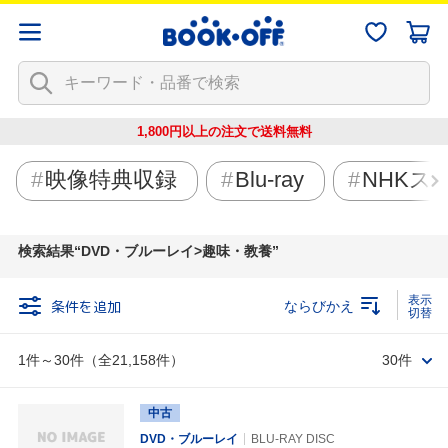
1,800円以上の注文で
送料無料
映像特典収録
Blu-ray
NHKス
検索結果
DVD・ブルーレイ>趣味・教養
条件を追加
ならびかえ
1件～30件（全21,158件）
30件
中古
DVD・ブルーレイ
BLU-RAY DISC