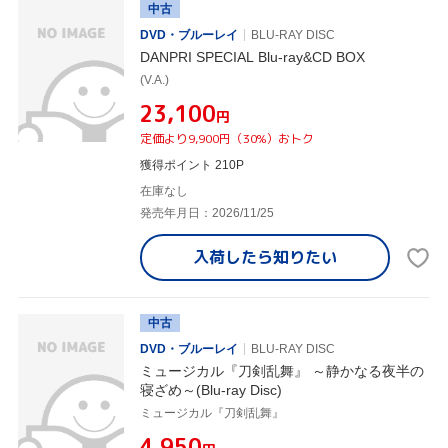
中古
DVD・ブルーレイ
BLU-RAY DISC
DANPRI SPECIAL Blu-ray&CD BOX
(V.A.)
¥23,100
円
定価より9,900円（30%）おトク
獲得ポイント 210P
在庫なし
発売年月日：2026/11/25
入荷したら
知りたい
中古
DVD・ブルーレイ
BLU-RAY DISC
ミュージカル『刀剣乱舞』 ～静かなる夜半の
寝ざめ～(Blu-ray Disc)
ミュージカル『刀剣乱舞』
¥4,950