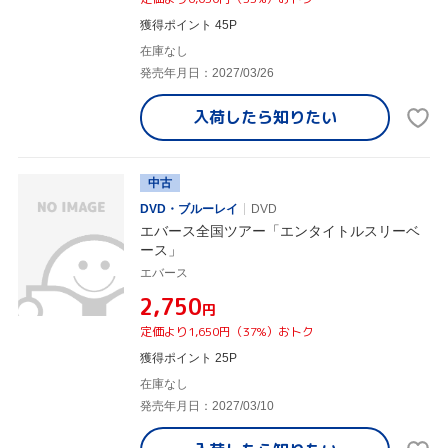
獲得ポイント 45P
在庫なし
発売年月日：2027/03/26
入荷したら
知りたい
中古
DVD・ブルーレイ
DVD
エバース全国ツアー「エンタイトルスリーベ
ース」
エバース
¥2,750
円
定価より1,650円（37%）おトク
獲得ポイント 25P
在庫なし
発売年月日：2027/03/10