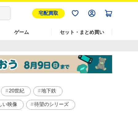
宅配買取
ゲーム
セット・まとめ買い
20世紀
地下鉄
しい映像
待望のシリーズ