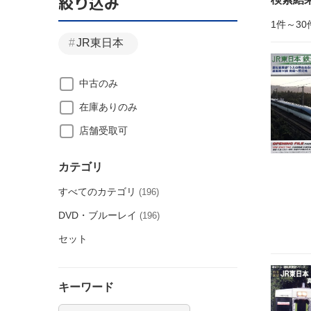
絞り込み
1件～30
JR東日本
中古のみ
在庫ありのみ
店舗受取可
カテゴリ
すべてのカテゴリ
(196)
DVD・ブルーレイ
(196)
セット
キーワード