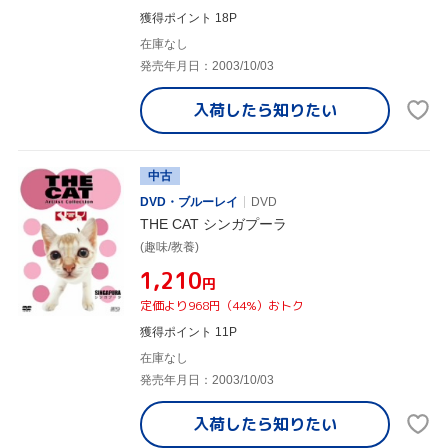
獲得ポイント 18P
在庫なし
発売年月日：2003/10/03
入荷したら
知りたい
中古
DVD・ブルーレイ
DVD
THE CAT シンガプーラ
(趣味/教養)
¥1,210
円
定価より968円（44%）おトク
獲得ポイント 11P
在庫なし
発売年月日：2003/10/03
入荷したら
知りたい