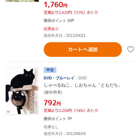
¥1,760
円
定価より2,420円（57%）おトク
獲得ポイント 16P
在庫あり
発売年月日：2011/04/21
カートへ追加
中古
DVD・ブルーレイ
DVD
しゃべるねこ、しおちゃん「ともだち」
(趣味/教養)
¥792
円
定価より2,288円（74%）おトク
獲得ポイント 7P
在庫なし
発売年月日：2012/08/29