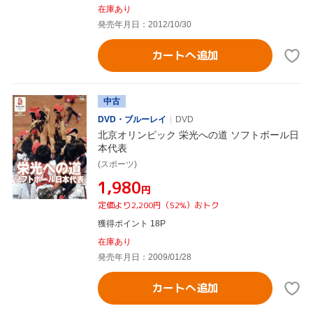
在庫あり
発売年月日：2012/10/30
カートへ追加
中古
DVD・ブルーレイ
DVD
北京オリンピック 栄光への道 ソフトボール日
本代表
(スポーツ)
¥1,980
円
定価より2,200円（52%）おトク
獲得ポイント 18P
在庫あり
発売年月日：2009/01/28
カートへ追加