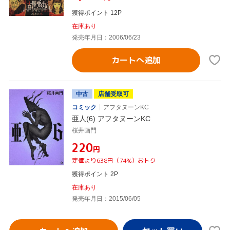
獲得ポイント 12P
在庫あり
発売年月日：2006/06/23
カートへ追加
中古
店舗受取可
コミック
アフタヌーンKC
亜人(6) アフタヌーンKC
桜井画門
¥220
円
定価より638円（74%）おトク
獲得ポイント 2P
在庫あり
発売年月日：2015/06/05