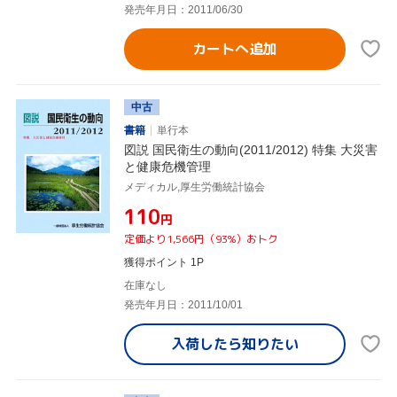
発売年月日：2011/06/30
カートへ追加
中古
書籍
単行本
図説 国民衛生の動向(2011/2012) 特集 大災害
と健康危機管理
メディカル,厚生労働統計協会
¥110
円
定価より1,566円（93%）おトク
獲得ポイント 1P
在庫なし
発売年月日：2011/10/01
入荷したら
知りたい