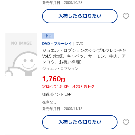
発売年月日：2009/10/23
入荷したら
知りたい
中古
DVD・ブルーレイ
DVD
ジョエル・ロブションのシンプルフレンチ冬
Vol.5 (牡蠣、キャベツ、サーモン、牛肉、ア
ンコウ、お祝い料理)
ジョエル・ロブション
¥1,760
円
定価より1,540円（46%）おトク
獲得ポイント 16P
在庫なし
発売年月日：2009/11/18
入荷したら
知りたい