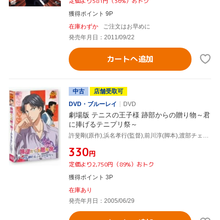
定価より581円（36%）おトク
獲得ポイント 9P
在庫わずか
ご注文はお早めに
発売年月日：2011/09/22
カートへ追加
中古
店舗受取可
DVD・ブルーレイ
DVD
劇場版 テニスの王子様 跡部からの贈り物～君
に捧げるテニプリ祭～
許斐剛(原作),浜名孝行(監督),前川淳(脚本),渡部チェル(音楽),皆川純子(越前リョーマ),置鮎龍太郎(手塚国光),諏訪部順一(跡部景吾),鶴岡聡(樺地崇弘)
¥330
円
定価より2,750円（89%）おトク
獲得ポイント 3P
在庫あり
発売年月日：2005/06/29