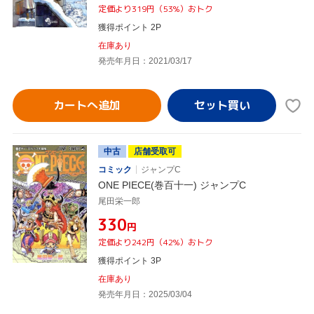
定価より319円（53%）おトク
獲得ポイント 2P
在庫あり
発売年月日：2021/03/17
カートへ追加
中古
店舗受取可
コミック
ジャンプC
ONE PIECE(巻百十一) ジャンプC
尾田栄一郎
¥330
円
定価より242円（42%）おトク
獲得ポイント 3P
在庫あり
発売年月日：2025/03/04