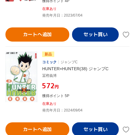
獲得ポイント 4P
在庫あり
発売年月日：2023/07/04
カートへ追加
新品
コミック
ジャンプC
HUNTER×HUNTER(38) ジャンプC
冨樫義博
¥572
円
獲得ポイント 5P
在庫あり
発売年月日：2024/09/04
カートへ追加