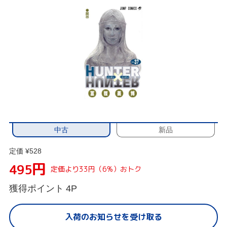
中古
新品
定価 ¥528
円
495
定価より33円（6%）おトク
獲得ポイント
4P
入荷のお知らせを受け取る