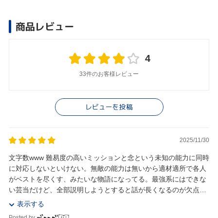
商品レビュー
4
33件のお客様レビュー
レビューを投稿
2025/11/30
文字数www 難易度の高いミッションと念という未知の能力に同時
に対応しないといけない。無敵の能力は無いから適材適所で各人
がベストを尽くす、みたいな物語になってる。最強系にはできな
い芸当だけど、全部説明しようとすると話が長くなるのが欠点。
本当にヒソカは乗っているのか。 ちゃん...
表示する
Posted by