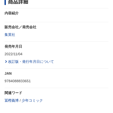
商品詳細
内容紹介
販売会社／発売会社
集英社
発売年月日
2022/11/04
改訂版・発行年月日について
JAN
9784088833651
関連ワード
冨樫義博
/
少年コミック