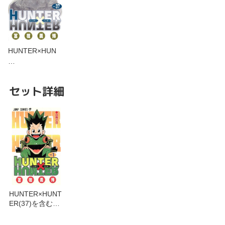
HUNTER×HUN
…
セット詳細
HUNTER×HUNT
ER(37)を含むセ
ット