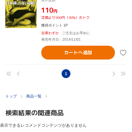
木戸次郎
¥110
円
定価より990円（90%）おトク
獲得ポイント 1P
在庫わずか
ご注文はお早めに
発売年月日：2014/11/01
カートへ追加
1
トップ
商品一覧
検索結果の関連商品
表示できるレコメンドコンテンツがありません