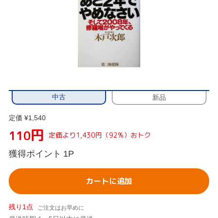
中古
新品
定価 ¥1,540
円
110
定価より1,430円（92%）おトク
獲得ポイント
1P
カートに追加
残り1点
ご注文はお早めに