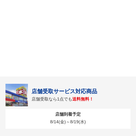
店舗受取サービス対応商品
店舗受取なら1点でも
送料無料！
店舗到着予定
8/14(金)～8/19(水)