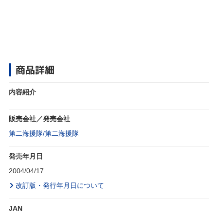
商品詳細
内容紹介
販売会社／発売会社
第二海援隊/第二海援隊
発売年月日
2004/04/17
改訂版・発行年月日について
JAN