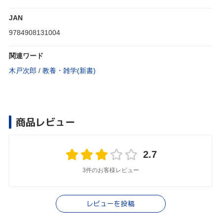
JAN
9784908131004
関連ワード
木戸次郎
/
教養・雑学(新書)
商品レビュー
2.7
3件のお客様レビュー
レビューを投稿