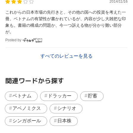
2014/11/16
これからの日本市場の先行きと、その他の国への投資を考えた一
冊。ベトナムの有望性が書かれているが、内容が少し大雑把な印
象も。書籍の構成の問題か、今一つ訴える物が分かり難い部分
が。
Posted by
すべてのレビューを見る
関連ワードから探す
ベトナム
ドラッカー
貯蓄
アベノミクス
シナリオ
シンガポール
日本株