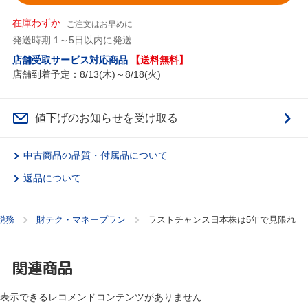
在庫わずか
ご注文はお早めに
発送時期 1～5日以内に発送
店舗受取サービス対応商品
【送料無料】
店舗到着予定：8/13(木)～8/18(火)
値下げのお知らせを受け取る
中古商品の品質・付属品について
返品について
税務
財テク・マネープラン
ラストチャンス日本株は5年で見限れ
関連商品
表示できるレコメンドコンテンツがありません