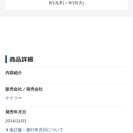
8/13(木)～8/18(火)
商品詳細
内容紹介
販売会社／発売会社
ケイツー
発売年月日
2014/11/01
改訂版・発行年月日について