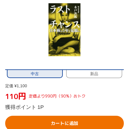
中古
新品
定価 ¥1,100
円
110
定価より990円（90%）おトク
獲得ポイント
1P
カートに追加