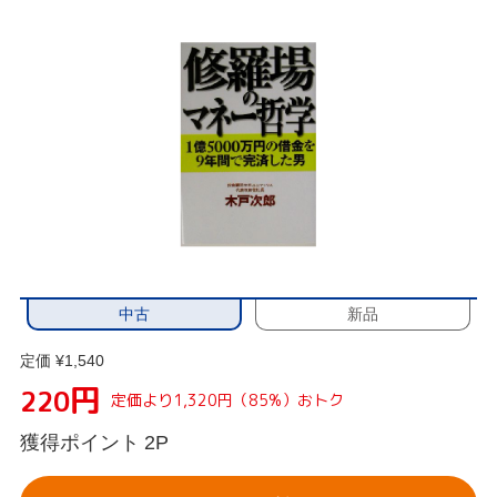
中古
新品
定価 ¥1,540
円
220
定価より1,320円（85%）おトク
獲得ポイント
2P