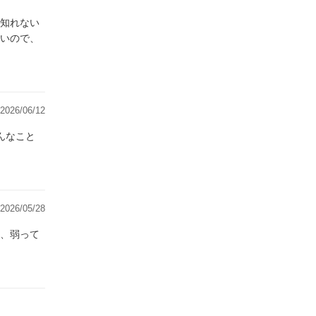
知れない
いので、
2026/06/12
んなこと
2026/05/28
、弱って