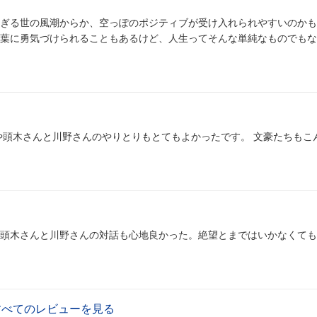
ぎる世の風潮からか、空っぽのポジティブが受け入れられやすいのかも
葉に勇気づけられることもあるけど、人生ってそんな単純なものでもな
や頭木さんと川野さんのやりとりもとてもよかったです。 文豪たちもこ
頭木さんと川野さんの対話も心地良かった。絶望とまではいかなくても
すべてのレビューを見る