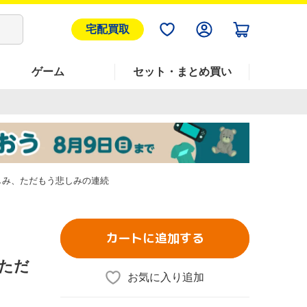
宅配買取
ゲーム
セット・まとめ買い
しみ、ただもう悲しみの連続
カートに追加する
、ただ
お気に入り追加