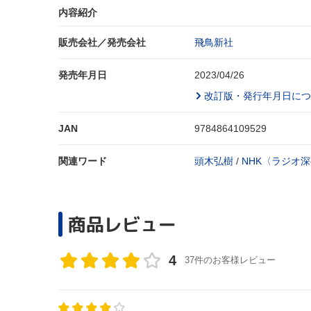
内容紹介
販売会社／発売会社
飛鳥新社
発売年月日
2023/04/26
改訂版・発行年月日につ
JAN
9784864109529
関連ワード
頭木弘樹
/
NHK〈ラジオ
商品レビュー
4
37件のお客様レビュー