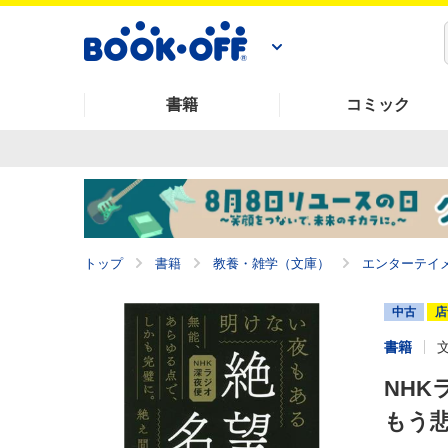
書籍
コミック
トップ
書籍
教養・雑学（文庫）
エンターテイ
中古
店
書籍
NHK
もう