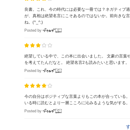
良書。これ、今の時代には必要な一冊では？ネガティブ過
が、真相は絶望名言にこそあるのではないか。前向きな言
ね。(^_^;)
Posted by
絶望している中で、この本に出会いました。 文豪の言葉
を考えてたんだなと。 絶望名言2も読みたいと思います。
Posted by
今の自分はポジティブな言葉よりもこの本が合っている。
いる時に読むとより一層こころに沁みるような気がする。
Posted by