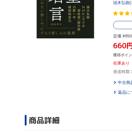
頭木弘樹
(
定価 ¥950
660
獲得ポイ
在庫あり
発送時期 
中古商
返品に
商品詳細