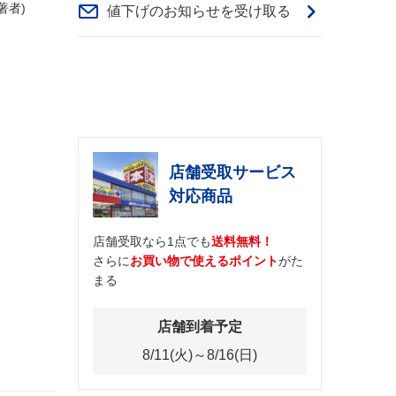
(著者)
値下げのお知らせを受け取る
店舗受取サービス
対応商品
店舗受取なら1点でも
送料無料！
さらに
お買い物で使えるポイント
がた
まる
店舗到着予定
8/11(火)～8/16(日)