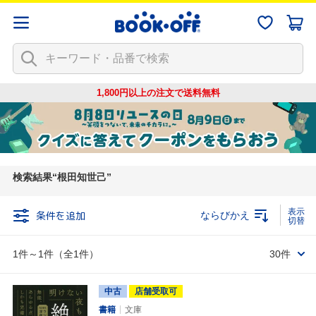
1,800円以上の注文で
送料無料
検索結果
根田知世己
条件を追加
ならびかえ
1件～1件（全1件）
30件
中古
店舗受取可
書籍
文庫