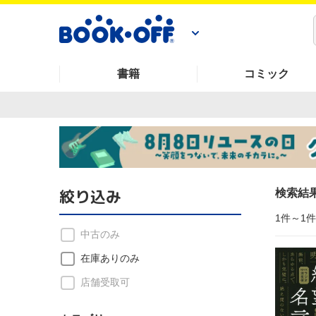
書籍
コミック
絞り込み
検索結
1件～1
中古のみ
在庫ありのみ
店舗受取可