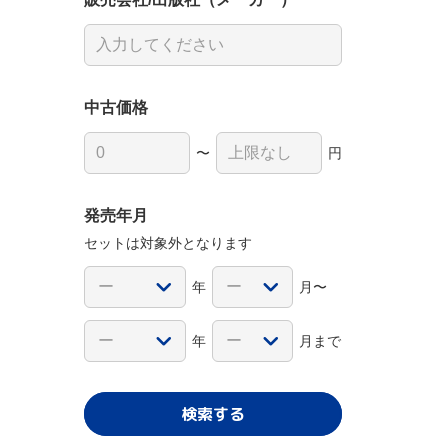
中古価格
〜
円
発売年月
セットは対象外となります
年
月〜
年
月まで
検索する