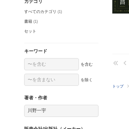
カテゴリ
すべてのカテゴリ
(1)
書籍
(1)
セット
キーワード
を含む
を除く
トップ
著者・作者
販売会社/出版社（メーカー）