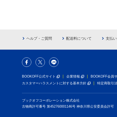
ヘルプ・ご質問
配送料について
支払い
BOOKOFF公式サイト
企業情報
BOOKOFF会
カスタマーハラスメントに対する基本方針
特定商取引
ブックオフコーポレーション株式会社
古物商許可番号 第452760001146号 神奈川県公安委員会許可