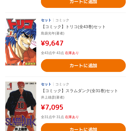
カートに追加
セット
コミック
【コミック】トリコ(全43巻)セット
島袋光年(著者)
¥9,647
全43点中 43点
在庫あり
カートに追加
セット
コミック
【コミック】スラムダンク(全31巻)セット
井上雄彦(著者)
¥7,095
全31点中 31点
在庫あり
カートに追加