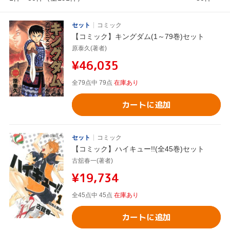
セット
コミック
【コミック】キングダム(1～79巻)セット
原泰久(著者)
¥46,035
全79点中 79点
在庫あり
カートに追加
セット
コミック
【コミック】ハイキュー!!(全45巻)セット
古舘春一(著者)
¥19,734
全45点中 45点
在庫あり
カートに追加