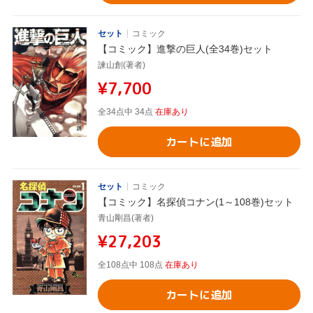
セット
コミック
【コミック】進撃の巨人(全34巻)セット
諫山創(著者)
¥7,700
全34点中 34点
在庫あり
カートに追加
セット
コミック
【コミック】名探偵コナン(1～108巻)セット
青山剛昌(著者)
¥27,203
全108点中 108点
在庫あり
カートに追加