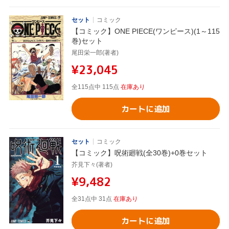
セット
コミック
【コミック】ONE PIECE(ワンピース)(1～115
巻)セット
尾田栄一郎(著者)
¥23,045
全115点中 115点
在庫あり
カートに追加
セット
コミック
【コミック】呪術廻戦(全30巻)+0巻セット
芥見下々(著者)
¥9,482
全31点中 31点
在庫あり
カートに追加