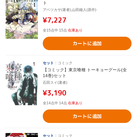
ト
アベツカサ(著者),山田鐘人(原作)
¥7,227
全15点中 15点
在庫あり
カートに追加
セット
コミック
【コミック】東京喰種 トーキョーグール(全
14巻)セット
石田スイ(著者)
¥3,190
全14点中 14点
在庫あり
カートに追加
セット
コミック