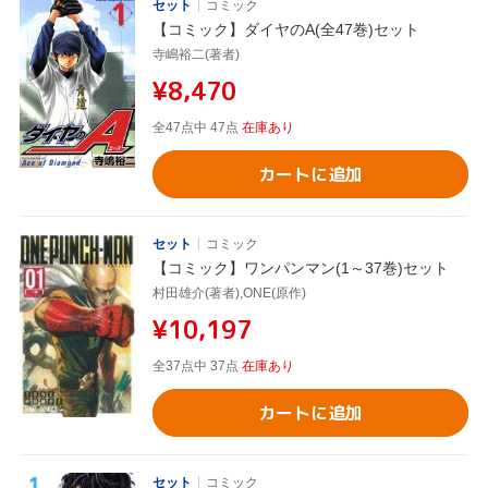
セット
コミック
【コミック】ダイヤのA(全47巻)セット
寺嶋裕二(著者)
¥8,470
全47点中 47点
在庫あり
カートに追加
セット
コミック
【コミック】ワンパンマン(1～37巻)セット
村田雄介(著者),ONE(原作)
¥10,197
全37点中 37点
在庫あり
カートに追加
セット
コミック