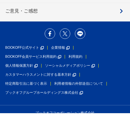
ご意見・ご感想
BOOKOFF公式サイト
企業情報
BOOKOFF会員サービス利用規約
利用規約
個人情報保護方針
ソーシャルメディアポリシー
カスタマーハラスメントに対する基本方針
特定商取引法に基づく表示
利用者情報の外部送信について
ブックオフグループホールディングス株式会社
ブックオフコーポレーション株式会社
古物商許可番号 第452760001146号 神奈川県公安委員会許可
Copyright(C)BOOKOFF CORPORATION LTD.