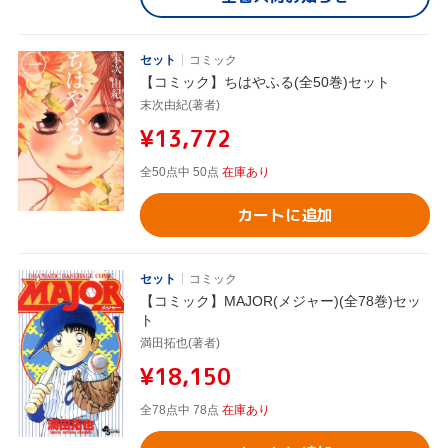
セット
コミック
【コミック】ちはやふる(全50巻)セット
末次由紀(著者)
¥13,772
全50点中 50点
在庫あり
カートに追加
セット
コミック
【コミック】MAJOR(メジャー)(全78巻)セッ
ト
満田拓也(著者)
¥18,150
全78点中 78点
在庫あり