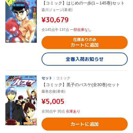
【コミック】はじめの一歩(1～145巻)セット
森川ジョージ(著者)
¥30,679
全145点中 137点
一部在庫なし
在庫ありのみ
カートに追加
全巻入荷お知らせ
セット
コミック
【コミック】黒子のバスケ(全30巻)セット
藤巻忠俊(著者)
¥5,005
全30点中 30点
在庫あり
カートに追加