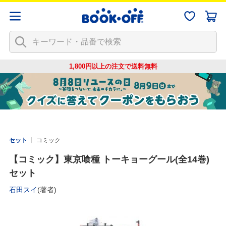
1,800円以上の注文で
送料無料
セット
コミック
【コミック】東京喰種 トーキョーグール(全14巻)
セット
石田スイ
(著者)