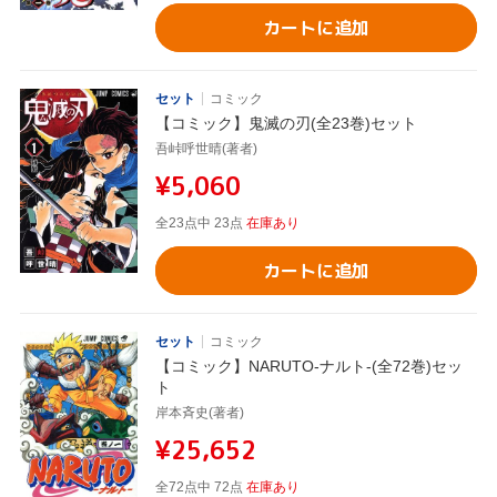
カートに追加
セット
コミック
【コミック】鬼滅の刃(全23巻)セット
吾峠呼世晴(著者)
¥5,060
全23点中 23点
在庫あり
カートに追加
セット
コミック
【コミック】NARUTO-ナルト-(全72巻)セッ
ト
岸本斉史(著者)
¥25,652
全72点中 72点
在庫あり