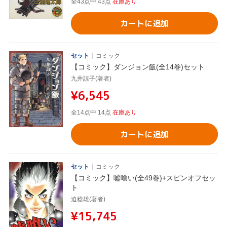
全43点中 43点
在庫あり
カートに追加
セット
コミック
【コミック】ダンジョン飯(全14巻)セット
九井諒子(著者)
¥6,545
全14点中 14点
在庫あり
カートに追加
セット
コミック
【コミック】嘘喰い(全49巻)+スピンオフセッ
ト
迫稔雄(著者)
¥15,745