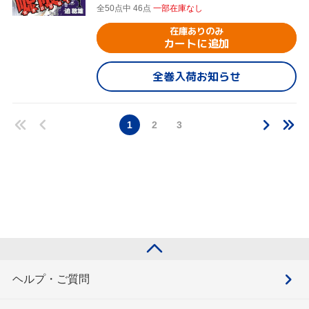
全50点中 46点
一部在庫なし
在庫ありのみ
カートに追加
全巻入荷お知らせ
1
2
3
ヘルプ・ご質問