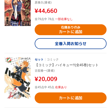
原泰久(著者)
¥44,660
全79点中 78点
一部在庫なし
在庫ありのみ
カートに追加
全巻入荷お知らせ
セット
コミック
【コミック】ハイキュー!!(全45巻)セット
古舘春一(著者)
¥20,009
全45点中 45点
在庫あり
カートに追加