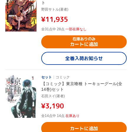
ト
野田サトル(著者)
¥11,935
全31点中 28点
一部在庫なし
在庫ありのみ
カートに追加
全巻入荷お知らせ
セット
コミック
【コミック】東京喰種 トーキョーグール(全
14巻)セット
石田スイ(著者)
¥3,190
全14点中 14点
在庫あり
カートに追加