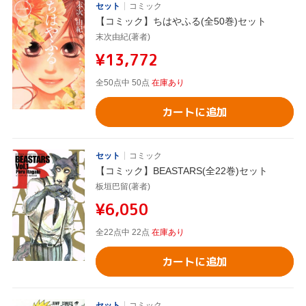
セット
コミック
【コミック】ちはやふる(全50巻)セット
末次由紀(著者)
¥13,772
全50点中 50点
在庫あり
カートに追加
セット
コミック
【コミック】BEASTARS(全22巻)セット
板垣巴留(著者)
¥6,050
全22点中 22点
在庫あり
カートに追加
セット
コミック