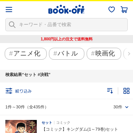
1,800円以上の注文で
送料無料
アニメ化
バトル
映画化
検索結果
セット #決戦
絞り込み
1件～30件（全435件）
30件
セット
コミック
【コミック】キングダム(1～79巻)セット