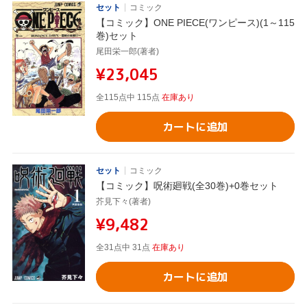
セット
コミック
【コミック】ONE PIECE(ワンピース)(1～115
巻)セット
尾田栄一郎(著者)
¥23,045
全115点中 115点
在庫あり
カートに追加
セット
コミック
【コミック】呪術廻戦(全30巻)+0巻セット
芥見下々(著者)
¥9,482
全31点中 31点
在庫あり
カートに追加