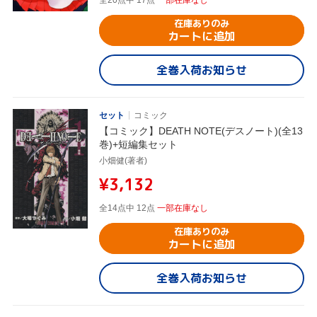
全20点中 17点
一部在庫なし
在庫ありのみ
カートに追加
全巻入荷お知らせ
セット
コミック
【コミック】DEATH NOTE(デスノート)(全13
巻)+短編集セット
小畑健(著者)
¥3,132
全14点中 12点
一部在庫なし
在庫ありのみ
カートに追加
全巻入荷お知らせ