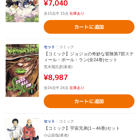
¥7,040
全15点中 15点
在庫あり
カートに追加
セット
コミック
【コミック】ジョジョの奇妙な冒険第7部ステ
ィール・ボール・ラン(全24巻)セット
荒木飛呂彦(著者)
¥8,987
全24点中 24点
在庫あり
カートに追加
セット
コミック
【コミック】宇宙兄弟(1～46巻)セット
小山宙哉(著者)