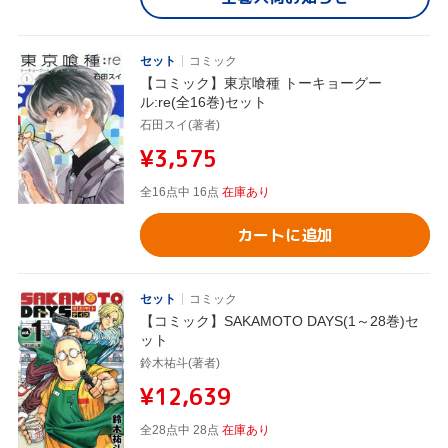
セット
コミック
【コミック】東京喰種 トーキョーグー
ル:re(全16巻)セット
石田スイ(著者)
¥3,575
全16点中 16点
在庫あり
カートに追加
セット
コミック
【コミック】SAKAMOTO DAYS(1～28巻)セ
ット
鈴木祐斗(著者)
¥12,639
全28点中 28点
在庫あり