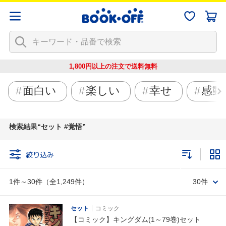
1,800円以上の注文で
送料無料
面白い
楽しい
幸せ
感動
検索結果
セット #覚悟
絞り込み
1件～30件（全1,249件）
30件
セット
コミック
【コミック】キングダム(1～79巻)セット