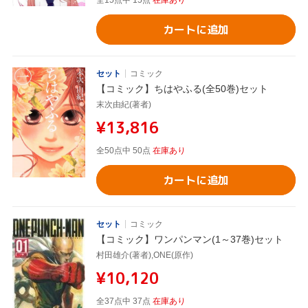
全15点中 15点
在庫あり
カートに追加
セット
コミック
【コミック】ちはやふる(全50巻)セット
末次由紀(著者)
¥13,816
全50点中 50点
在庫あり
カートに追加
セット
コミック
【コミック】ワンパンマン(1～37巻)セット
村田雄介(著者),ONE(原作)
¥10,120
全37点中 37点
在庫あり