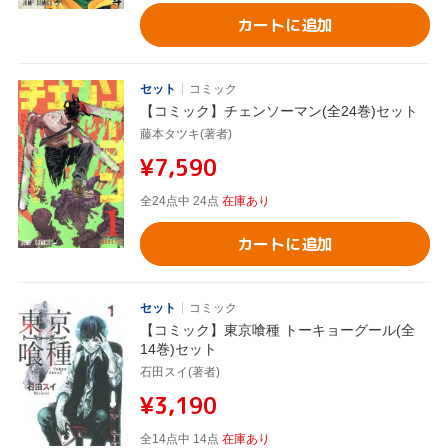
カートに追加
セット
コミック
【コミック】チェンソーマン(全24巻)セット
藤本タツキ(著者)
¥7,590
全24点中 24点
在庫あり
カートに追加
セット
コミック
【コミック】東京喰種 トーキョーグール(全
14巻)セット
石田スイ(著者)
¥3,190
全14点中 14点
在庫あり