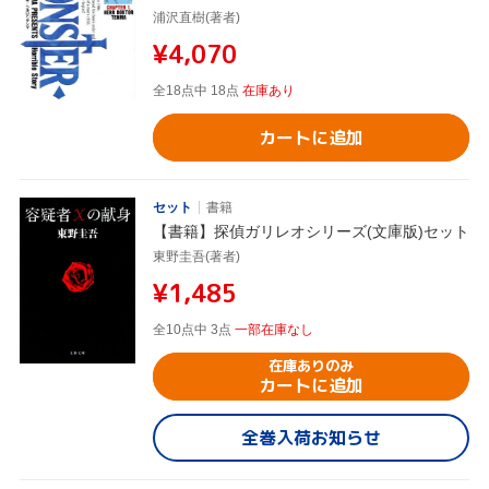
浦沢直樹(著者)
¥4,070
全18点中 18点
在庫あり
カートに追加
セット
書籍
【書籍】探偵ガリレオシリーズ(文庫版)セット
東野圭吾(著者)
¥1,485
全10点中 3点
一部在庫なし
在庫ありのみ
カートに追加
全巻入荷お知らせ