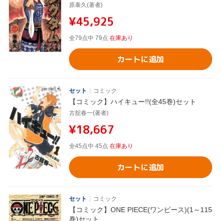
原泰久(著者)
¥45,925
全79点中 79点
在庫あり
カートに追加
セット
コミック
【コミック】ハイキュー!!(全45巻)セット
古舘春一(著者)
¥18,667
全45点中 45点
在庫あり
カートに追加
セット
コミック
【コミック】ONE PIECE(ワンピース)(1～115
巻)セット