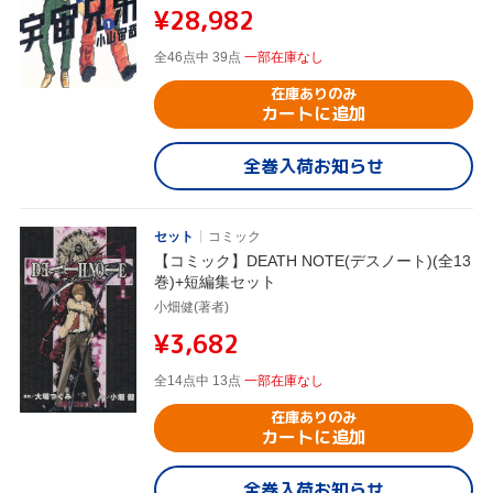
¥28,982
全46点中 39点
一部在庫なし
在庫ありのみ
カートに追加
全巻入荷お知らせ
セット
コミック
【コミック】DEATH NOTE(デスノート)(全13
巻)+短編集セット
小畑健(著者)
¥3,682
全14点中 13点
一部在庫なし
在庫ありのみ
カートに追加
全巻入荷お知らせ