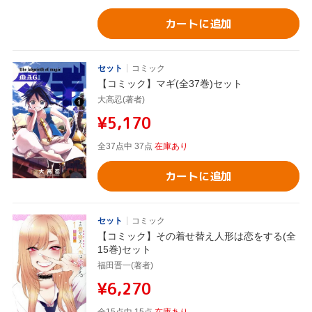
カートに追加
セット
コミック
【コミック】マギ(全37巻)セット
大高忍(著者)
¥5,170
全37点中 37点
在庫あり
カートに追加
セット
コミック
【コミック】その着せ替え人形は恋をする(全
15巻)セット
福田晋一(著者)
¥6,270