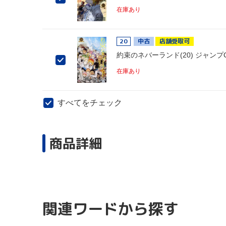
在庫あり
20
中古
店舗受取可
約束のネバーランド(20) ジャンプ
在庫あり
すべてをチェック
商品詳細
関連ワードから探す