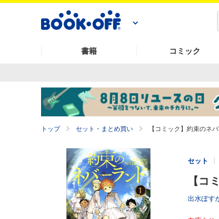
書籍
コミック
トップ
セット・まとめ買い
【コミック】約束のネバー
セット
【コミ
出水ぽす