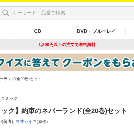
CD
DVD・ブルーレイ
1,800円以上の注文で
送料無料
ランド(全20巻)セット
コミック
ック】約束のネバーランド(全20巻)セット
か
(著者),
白井カイウ
(原作)