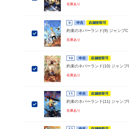
在庫あり
9
中古
店舗受取可
約束のネバーランド(9) ジャンプC
在庫あり
10
中古
店舗受取可
約束のネバーランド(10) ジャンプ
在庫あり
11
中古
店舗受取可
約束のネバーランド(11) ジャンプ
在庫あり
12
中古
店舗受取可