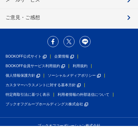
ご意見・ご感想
BOOKOFF公式サイト
企業情報
BOOKOFF会員サービス利用規約
利用規約
個人情報保護方針
ソーシャルメディアポリシー
カスタマーハラスメントに対する基本方針
特定商取引法に基づく表示
利用者情報の外部送信について
ブックオフグループホールディングス株式会社
ブックオフコーポレーション株式会社
古物商許可番号 第452760001146号 神奈川県公安委員会許可