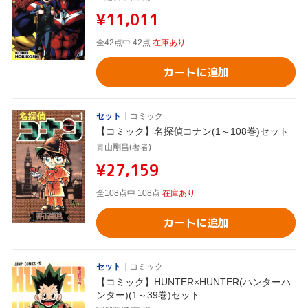
¥11,011
全42点中 42点
在庫あり
カートに追加
セット
コミック
【コミック】名探偵コナン(1～108巻)セット
青山剛昌(著者)
¥27,159
全108点中 108点
在庫あり
カートに追加
セット
コミック
【コミック】HUNTER×HUNTER(ハンターハ
ンター)(1～39巻)セット