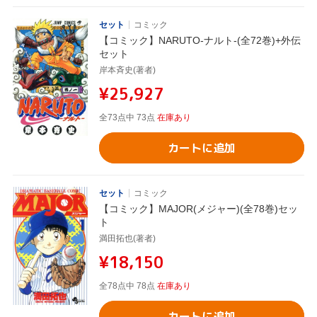
セット
コミック
【コミック】NARUTO-ナルト-(全72巻)+外伝
セット
岸本斉史(著者)
¥25,927
全73点中 73点
在庫あり
カートに追加
セット
コミック
【コミック】MAJOR(メジャー)(全78巻)セッ
ト
満田拓也(著者)
¥18,150
全78点中 78点
在庫あり
カートに追加