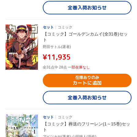
全巻入荷お知らせ
セット
コミック
【コミック】ゴールデンカムイ(全31巻)セッ
ト
野田サトル(著者)
¥11,935
全31点中 28点
一部在庫なし
在庫ありのみ
カートに追加
全巻入荷お知らせ
セット
コミック
【コミック】葬送のフリーレン(1～15巻)セッ
ト
アベツカサ(著者),山田鐘人(原作)