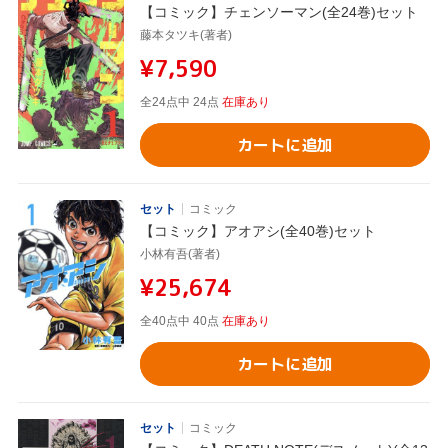
【コミック】チェンソーマン(全24巻)セット
藤本タツキ(著者)
¥7,590
全24点中 24点
在庫あり
カートに追加
セット
コミック
【コミック】アオアシ(全40巻)セット
小林有吾(著者)
¥25,674
全40点中 40点
在庫あり
カートに追加
セット
コミック