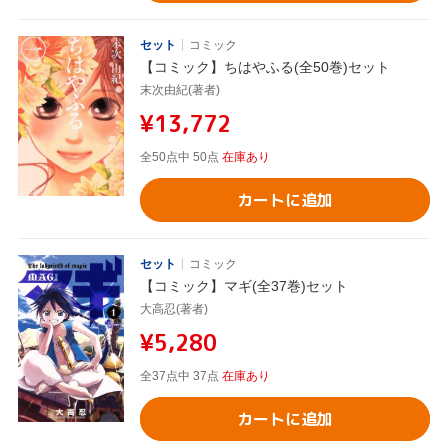
セット
コミック
【コミック】ちはやふる(全50巻)セット
末次由紀(著者)
¥13,772
全50点中 50点
在庫あり
カートに追加
セット
コミック
【コミック】マギ(全37巻)セット
大高忍(著者)
¥5,280
全37点中 37点
在庫あり
カートに追加