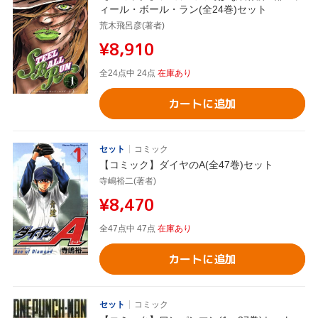
ィール・ボール・ラン(全24巻)セット
荒木飛呂彦(著者)
¥8,910
全24点中 24点
在庫あり
カートに追加
セット
コミック
【コミック】ダイヤのA(全47巻)セット
寺嶋裕二(著者)
¥8,470
全47点中 47点
在庫あり
カートに追加
セット
コミック