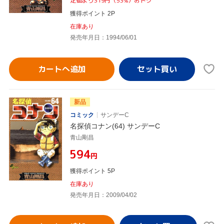
定価より319円（53%）おトク
獲得ポイント 2P
在庫あり
発売年月日：1994/06/01
カートへ追加
新品
コミック
サンデーC
名探偵コナン(64) サンデーC
青山剛昌
¥594
円
獲得ポイント 5P
在庫あり
発売年月日：2009/04/02