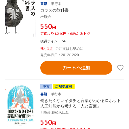
書籍
単行本
カラスの教科書
松原始
¥550
円
定価より1,210円（68%）おトク
獲得ポイント 5P
残り1点
ご注文はお早めに
発売年月日：2012/12/20
カートへ追加
中古
店舗受取可
書籍
単行本
働きたくないイタチと言葉がわかるロボット
人工知能から考える「人と言葉」
川添愛,花松あゆみ
¥550
円