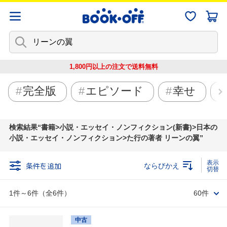
1,800円以上の注文で
送料無料
完全版
エピソード
幸せ
検索結果
書籍>小説・エッセイ・ノンフィクション(新書)>日本の
小説・エッセイ・ノンフィクション>た行の著者 リーンの翼
条件を追加
ならびかえ
1件～6件（全6件）
60件
中古