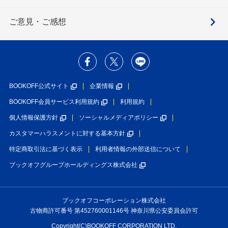
ご意見・ご感想
BOOKOFF公式サイト
企業情報
BOOKOFF会員サービス利用規約
利用規約
個人情報保護方針
ソーシャルメディアポリシー
カスタマーハラスメントに対する基本方針
特定商取引法に基づく表示
利用者情報の外部送信について
ブックオフグループホールディングス株式会社
ブックオフコーポレーション株式会社
古物商許可番号 第452760001146号 神奈川県公安委員会許可
Copyright(C)BOOKOFF CORPORATION LTD.