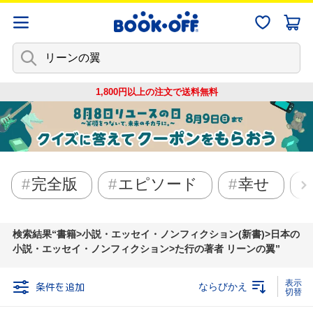
1,800円以上の注文で
送料無料
完全版
エピソード
幸せ
検索結果
書籍>小説・エッセイ・ノンフィクション(新書)>日本の
小説・エッセイ・ノンフィクション>た行の著者 リーンの翼
条件を追加
ならびかえ