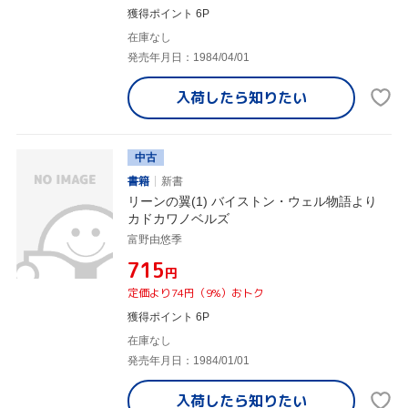
獲得ポイント 6P
在庫なし
発売年月日：1984/04/01
入荷したら
知りたい
中古
書籍
新書
リーンの翼(1) バイストン・ウェル物語より
カドカワノベルズ
富野由悠季
¥715
円
定価より74円（9%）おトク
獲得ポイント 6P
在庫なし
発売年月日：1984/01/01
入荷したら
知りたい