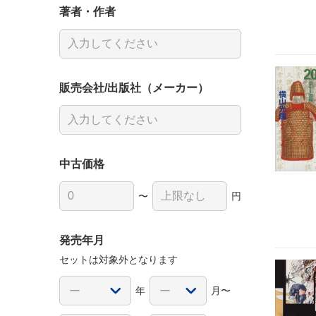
著者・作者
販売会社/出版社（メーカー）
中古価格
〜
円
発売年月
セットは対象外となります
年
月〜