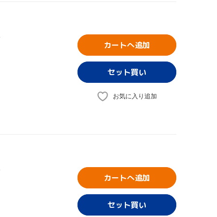
庫
カートへ追加
お気に入り追加
庫
カートへ追加