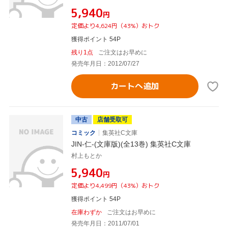
¥5,940
円
定価より4,624円（43%）おトク
獲得ポイント 54P
残り1点
ご注文はお早めに
発売年月日：2012/07/27
カートへ追加
中古
店舗受取可
コミック
集英社C文庫
JIN-仁-(文庫版)(全13巻) 集英社C文庫
村上もとか
¥5,940
円
定価より4,499円（43%）おトク
獲得ポイント 54P
在庫わずか
ご注文はお早めに
発売年月日：2011/07/01