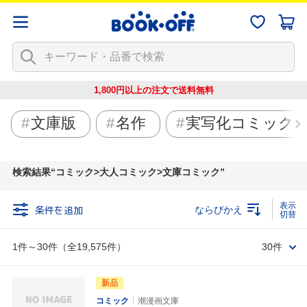
1,800円以上の注文で
送料無料
文庫版
名作
実写化コミック
検索結果
コミック>大人コミック>文庫コミック
条件を追加
ならびかえ
1件～30件（全19,575件）
30件
新品
コミック
潮漫画文庫