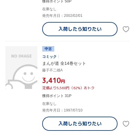
獲得ポイント 50P
在庫なし
発売年月日：2002/02/01
入荷したら
知りたい
中古
コミック
まんが道 全14巻セット
藤子不二雄A
¥3,410
円
定価より5,568円（62%）おトク
獲得ポイント 31P
在庫なし
発売年月日：1997/07/10
入荷したら
知りたい