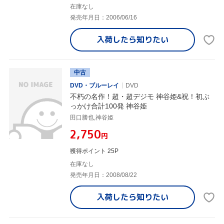
在庫なし
発売年月日：2006/06/16
入荷したら
知りたい
中古
DVD・ブルーレイ
DVD
不朽の名作！超・超デジモ 神谷姫&祝！初ぶ
っかけ合計100発 神谷姫
田口勝也,神谷姫
¥2,750
円
獲得ポイント 25P
在庫なし
発売年月日：2008/08/22
入荷したら
知りたい