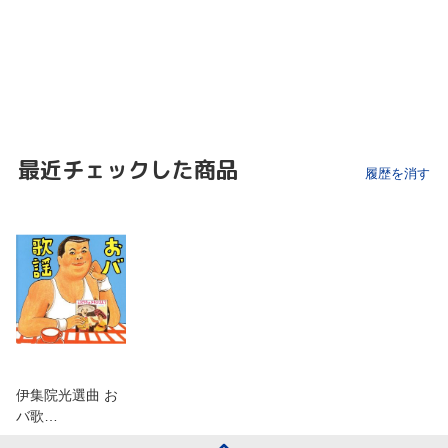
最近チェックした商品
履歴を消す
伊集院光選曲 お
バ歌…