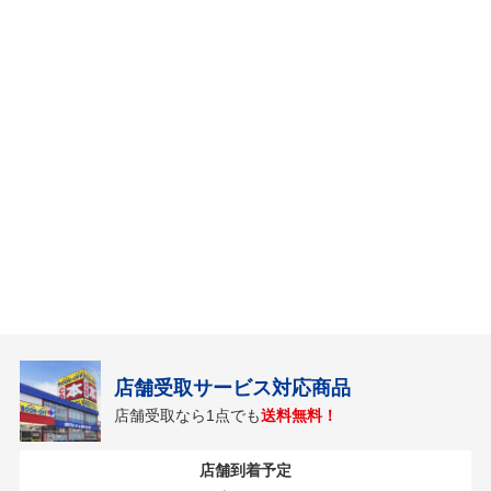
店舗受取サービス対応商品
店舗受取なら1点でも
送料無料！
店舗到着予定