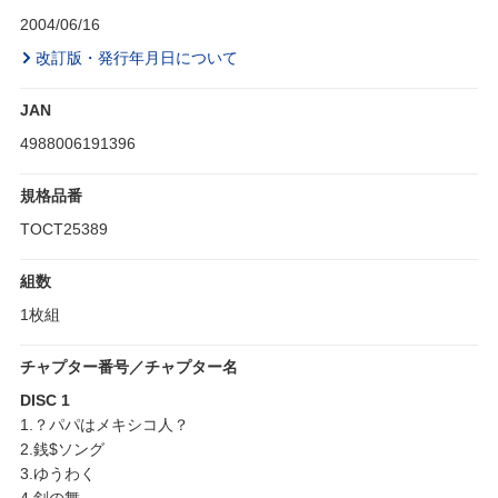
2004/06/16
改訂版・発行年月日について
JAN
4988006191396
規格品番
TOCT25389
組数
1枚組
チャプター番号／チャプター名
DISC 1
1.？パパはメキシコ人？
2.銭$ソング
3.ゆうわく
4.剣の舞