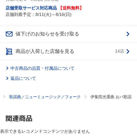
店舗受取サービス対応商品
【送料無料】
店舗到着予定：8/11(火)～8/16(日)
値下げのお知らせを受け取る
商品が入荷した店舗を見る
14店
中古商品の品質・付属品について
返品について
歌謡曲／ニューミュージック／フォーク
伊集院光選曲 おバ歌謡
関連商品
表示できるレコメンドコンテンツがありません