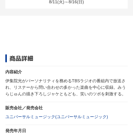
8/11(火)～8/16(日)
商品詳細
内容紹介
伊集院光がパーソナリティを務めるTBSラジオの番組内で放送さ
れ、リスナーから問い合わせの多かった楽曲を中心に収録。みう
らじゅんの描き下ろしジャケともども、笑いのツボを刺激する。
販売会社／発売会社
ユニバーサルミュージック(ユニバーサルミュージック)
発売年月日