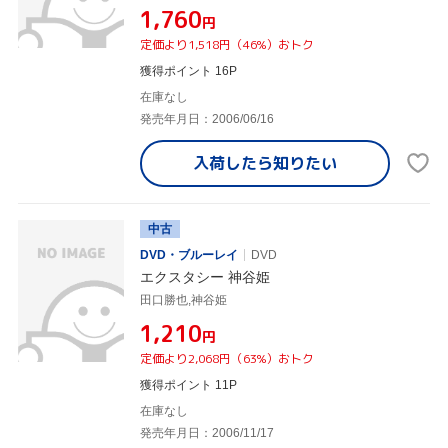
¥1,760
円
定価より1,518円（46%）おトク
獲得ポイント 16P
在庫なし
発売年月日：2006/06/16
入荷したら
知りたい
中古
DVD・ブルーレイ
DVD
エクスタシー 神谷姫
田口勝也,神谷姫
¥1,210
円
定価より2,068円（63%）おトク
獲得ポイント 11P
在庫なし
発売年月日：2006/11/17