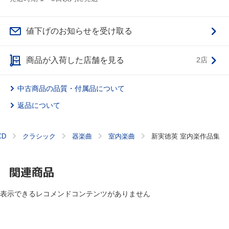
値下げのお知らせを受け取る
商品が入荷した店舗を見る
2店
中古商品の品質・付属品について
返品について
CD
クラシック
器楽曲
室内楽曲
新実徳英 室内楽作品集
関連商品
表示できるレコメンドコンテンツがありません