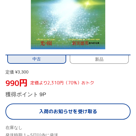
中古
新品
定価 ¥3,300
円
990
定価より2,310円（70%）おトク
獲得ポイント
9P
入荷のお知らせを受け取る
在庫なし
発送時期 1～5日以内に発送