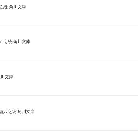
之続 角川文庫
六之続 角川文庫
角川文庫
語八之続 角川文庫