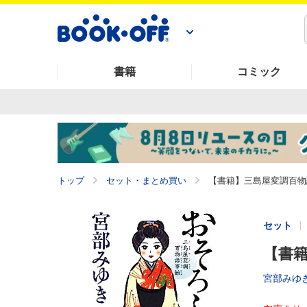
書籍
コミック
トップ
セット・まとめ買い
【書籍】三島屋変調百物
セット
【書籍
宮部みゆ