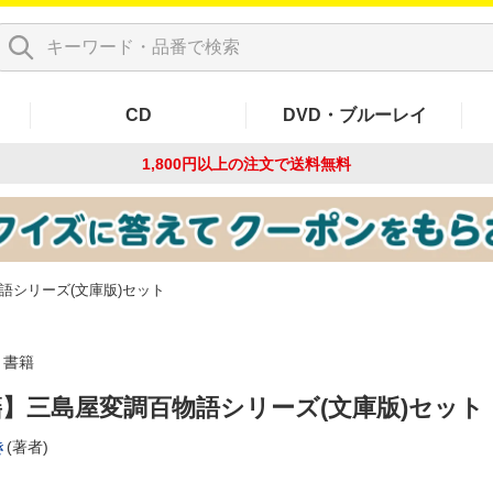
CD
DVD・ブルーレイ
1,800円以上の注文で
送料無料
語シリーズ(文庫版)セット
書籍
】三島屋変調百物語シリーズ(文庫版)セット
き
(著者)