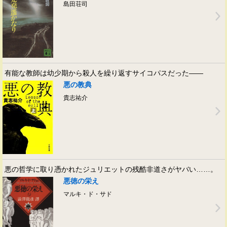
島田荘司
有能な教師は幼少期から殺人を繰り返すサイコパスだった――
悪の教典
貴志祐介
悪の哲学に取り憑かれたジュリエットの残酷非道さがヤバい……。
悪徳の栄え
マルキ・ド・サド