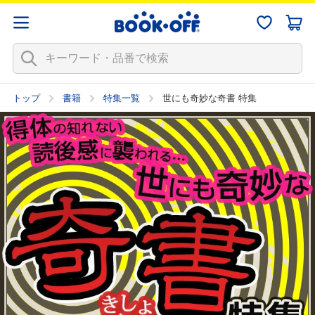
トップ
書籍
特集一覧
世にも奇妙な奇書 特集