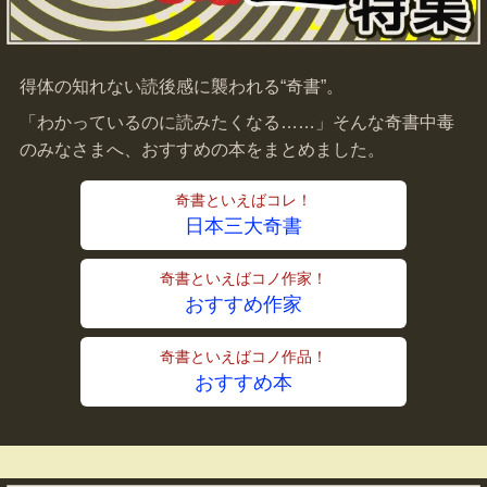
得体の知れない読後感に襲われる“奇書”。
「わかっているのに読みたくなる……」そんな奇書中毒
のみなさまへ、おすすめの本をまとめました。
奇書といえばコレ！
日本三大奇書
奇書といえばコノ作家！
おすすめ作家
奇書といえばコノ作品！
おすすめ本