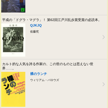
平成の「ドグラ・マグラ」！ 第62回江戸川乱歩賞受賞の必読本。
QJKJQ
佐藤究
カルト的な人気を誇る作家の、この世のものとは思えない世
界……。
裸のランチ
ウィリアム・バロウズ