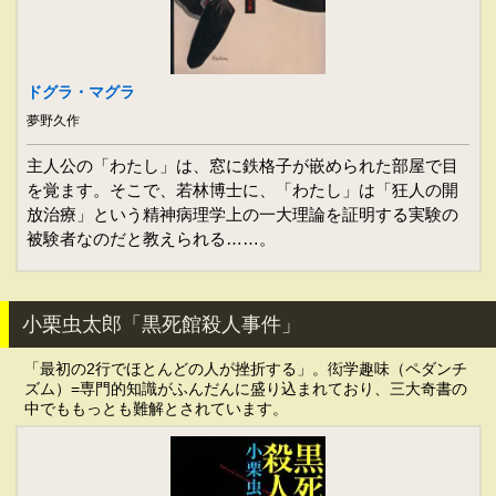
ドグラ・マグラ
夢野久作
主人公の「わたし」は、窓に鉄格子が嵌められた部屋で目
を覚ます。そこで、若林博士に、「わたし」は「狂人の開
放治療」という精神病理学上の一大理論を証明する実験の
被験者なのだと教えられる……。
小栗虫太郎「黒死館殺人事件」
「最初の2行でほとんどの人が挫折する」。衒学趣味（ペダンチ
ズム）=専門的知識がふんだんに盛り込まれており、三大奇書の
中でももっとも難解とされています。