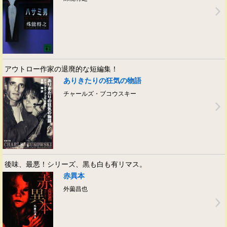
アウトロー作家の退廃的な短編集！
ありきたりの狂気の物語
チャールズ・ブコウスキー
後味、最悪！シリーズ、黒も白も有リマス。
赤異本
外薗昌也