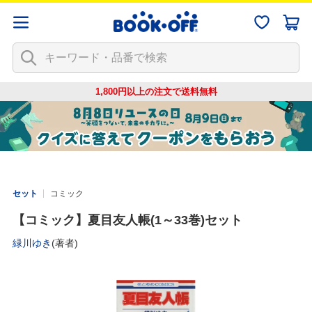
1,800円以上の注文で
送料無料
セット
コミック
【コミック】夏目友人帳(1～33巻)セット
緑川ゆき
(著者)