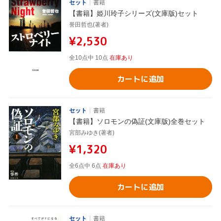
セット
書籍
【書籍】姫川玲子シリーズ(文庫版)セット
誉田哲也(著者)
¥2,530
全10点中 10点
在庫あり
カートに追加
セット
書籍
【書籍】ソロモンの偽証(文庫版)全巻セット
宮部みゆき(著者)
¥1,320
全6点中 6点
在庫あり
カートに追加
セット
書籍