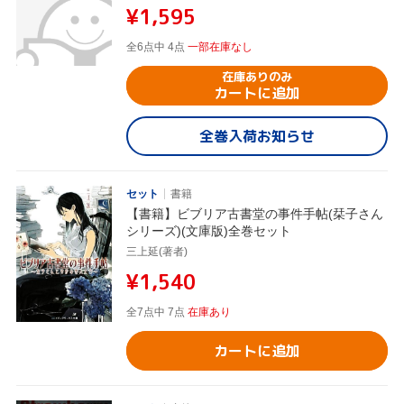
¥1,595
全6点中 4点
一部在庫なし
在庫ありのみ
カートに追加
全巻入荷お知らせ
セット
書籍
【書籍】ビブリア古書堂の事件手帖(栞子さん
シリーズ)(文庫版)全巻セット
三上延(著者)
¥1,540
全7点中 7点
在庫あり
カートに追加