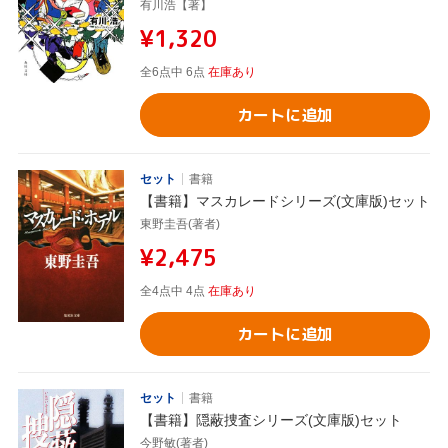
有川浩【著】
¥1,320
全6点中 6点
在庫あり
カートに追加
セット
書籍
【書籍】マスカレードシリーズ(文庫版)セット
東野圭吾(著者)
¥2,475
全4点中 4点
在庫あり
カートに追加
セット
書籍
【書籍】隠蔽捜査シリーズ(文庫版)セット
今野敏(著者)