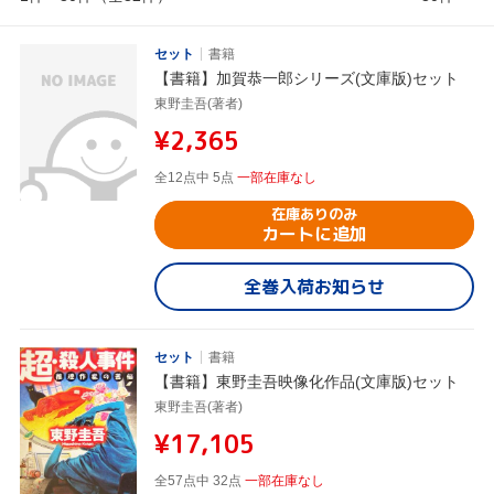
セット
書籍
【書籍】加賀恭一郎シリーズ(文庫版)セット
東野圭吾(著者)
¥2,365
全12点中 5点
一部在庫なし
在庫ありのみ
カートに追加
全巻入荷お知らせ
セット
書籍
【書籍】東野圭吾映像化作品(文庫版)セット
東野圭吾(著者)
¥17,105
全57点中 32点
一部在庫なし