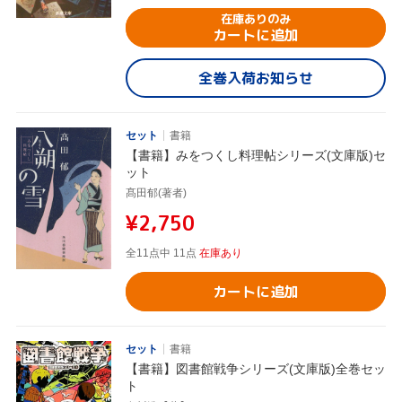
在庫ありのみ
カートに追加
全巻入荷お知らせ
セット
書籍
【書籍】みをつくし料理帖シリーズ(文庫版)セ
ット
髙田郁(著者)
¥2,750
全11点中 11点
在庫あり
カートに追加
セット
書籍
【書籍】図書館戦争シリーズ(文庫版)全巻セッ
ト