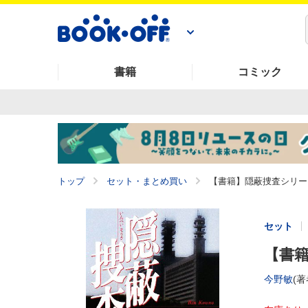
書籍
コミック
トップ
セット・まとめ買い
【書籍】隠蔽捜査シリー
セット
【書籍
今野敏
(著