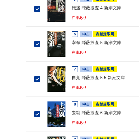
転迷 隠蔽捜査 4 新潮文庫
在庫あり
6
中古
店舗受取可
宰領 隠蔽捜査 5 新潮文庫
在庫あり
7
中古
店舗受取可
自覚 隠蔽捜査 5.5 新潮文庫
在庫あり
8
中古
店舗受取可
去就 隠蔽捜査 6 新潮文庫
在庫あり