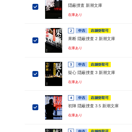
隠蔽捜査 新潮文庫
在庫あり
2
中古
店舗受取可
果断 隠蔽捜査 2 新潮文庫
在庫あり
3
中古
店舗受取可
疑心 隠蔽捜査 3 新潮文庫
在庫あり
4
中古
店舗受取可
初陣 隠蔽捜査 3.5 新潮文庫
在庫あり
5
中古
店舗受取可