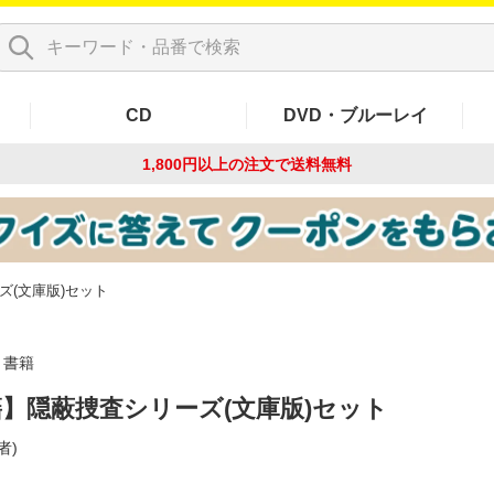
CD
DVD・ブルーレイ
1,800円以上の注文で
送料無料
ズ(文庫版)セット
書籍
】隠蔽捜査シリーズ(文庫版)セット
者)