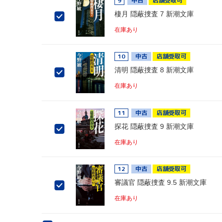
9
中古
店舗受取可
棲月 隠蔽捜査 7 新潮文庫
在庫あり
10
中古
店舗受取可
清明 隠蔽捜査 8 新潮文庫
在庫あり
11
中古
店舗受取可
探花 隠蔽捜査 9 新潮文庫
在庫あり
12
中古
店舗受取可
審議官 隠蔽捜査 9.5 新潮文庫
在庫あり