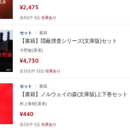
¥2,475
全4点中 4点
在庫あり
セット
書籍
【書籍】隠蔽捜査シリーズ(文庫版)セット
今野敏(著者)
¥4,730
全12点中 12点
在庫あり
セット
書籍
【書籍】ノルウェイの森(文庫版)上下巻セット
村上春樹(著者)
¥440
全2点中 2点
在庫あり