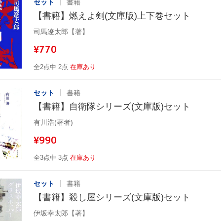
セット
書籍
【書籍】燃えよ剣(文庫版)上下巻セット
司馬遼太郎【著】
¥770
全2点中 2点
在庫あり
セット
書籍
【書籍】自衛隊シリーズ(文庫版)セット
有川浩(著者)
¥990
全3点中 3点
在庫あり
セット
書籍
【書籍】殺し屋シリーズ(文庫版)セット
伊坂幸太郎【著】