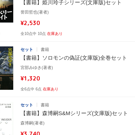
【書籍】姫川玲子シリーズ(文庫版)セット
誉田哲也(著者)
¥2,530
全10点中 10点
在庫あり
セット
書籍
【書籍】ソロモンの偽証(文庫版)全巻セット
宮部みゆき(著者)
¥1,320
全6点中 6点
在庫あり
セット
書籍
【書籍】森博嗣S&Mシリーズ(文庫版)セット
森博嗣(著者)
¥3,740