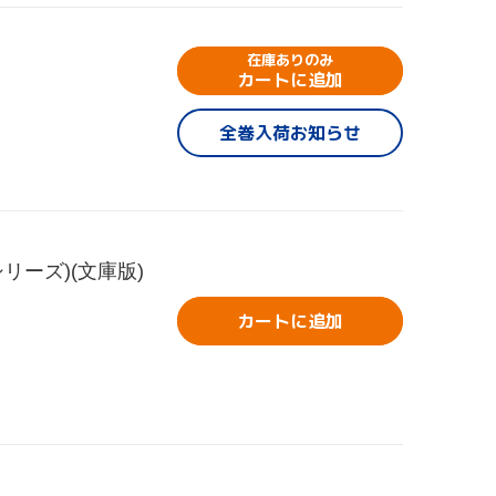
在庫ありのみ
カートに追加
全巻入荷お知らせ
ーズ)(文庫版)
カートに追加