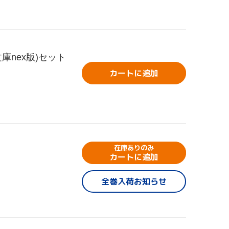
nex版)セット
カートに追加
在庫ありのみ
カートに追加
全巻入荷お知らせ