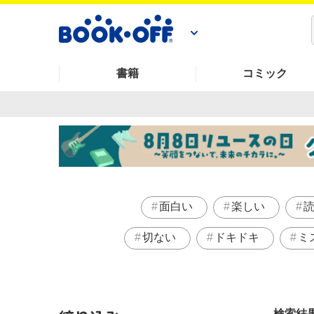
書籍
コミック
面白い
楽しい
切ない
ドキドキ
ミ
検索結