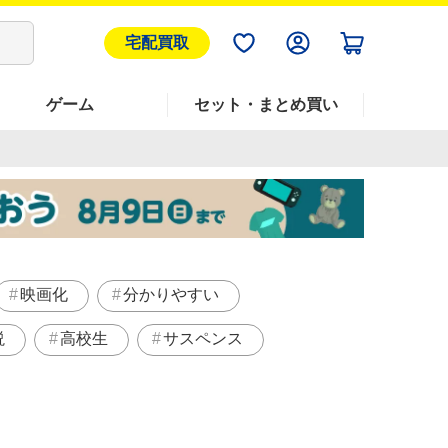
宅配買取
ゲーム
セット・まとめ買い
映画化
分かりやすい
説
高校生
サスペンス