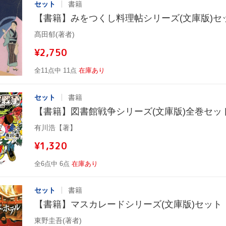
セット
書籍
【書籍】みをつくし料理帖シリーズ(文庫版)セ
髙田郁(著者)
¥2,750
全11点中 11点
在庫あり
セット
書籍
【書籍】図書館戦争シリーズ(文庫版)全巻セッ
有川浩【著】
¥1,320
全6点中 6点
在庫あり
セット
書籍
【書籍】マスカレードシリーズ(文庫版)セット
東野圭吾(著者)