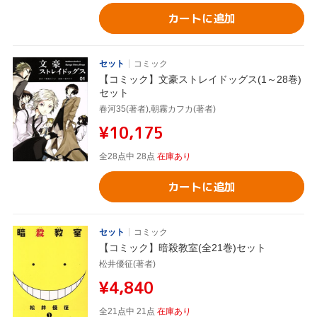
カートに追加
セット
コミック
【コミック】文豪ストレイドッグス(1～28巻)
セット
春河35(著者),朝霧カフカ(著者)
¥10,175
全28点中 28点
在庫あり
カートに追加
セット
コミック
【コミック】暗殺教室(全21巻)セット
松井優征(著者)
¥4,840
全21点中 21点
在庫あり