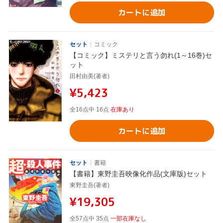
カートに追加
セット
コミック
【コミック】ミステリと言う勿れ(1～16巻)セ
ット
田村由美(著者)
¥5,423
全16点中 16点
在庫あり
カートに追加
セット
書籍
【書籍】東野圭吾映像化作品(文庫版)セット
東野圭吾(著者)
¥19,305
全57点中 35点
一部在庫なし