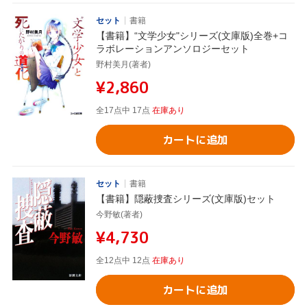
セット
書籍
【書籍】“文学少女"シリーズ(文庫版)全巻+コ
ラボレーションアンソロジーセット
野村美月(著者)
¥2,860
全17点中 17点
在庫あり
カートに追加
セット
書籍
【書籍】隠蔽捜査シリーズ(文庫版)セット
今野敏(著者)
¥4,730
全12点中 12点
在庫あり
カートに追加