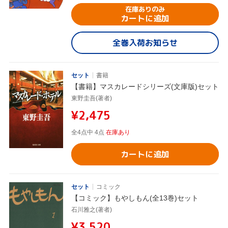
在庫ありのみ
カートに追加
全巻入荷お知らせ
セット
書籍
【書籍】マスカレードシリーズ(文庫版)セット
東野圭吾(著者)
¥2,475
全4点中 4点
在庫あり
カートに追加
セット
コミック
【コミック】もやしもん(全13巻)セット
石川雅之(著者)
¥3,520