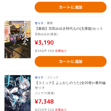
カートに追加
セット
書籍
【書籍】宮部みゆき時代もの(文庫版)セット
宮部みゆき(著者)
¥3,190
全14点中 14点
在庫あり
カートに追加
セット
コミック
【コミック】よふかしのうた(全20巻)+番外編
セット
コトヤマ(著者)
¥7,348
全21点中 21点
在庫あり