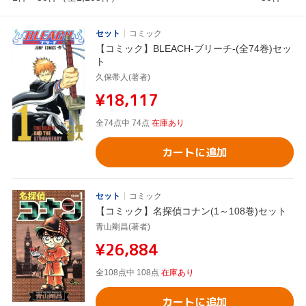
セット
コミック
【コミック】BLEACH-ブリーチ-(全74巻)セッ
ト
久保帯人(著者)
¥18,117
全74点中 74点
在庫あり
カートに追加
セット
コミック
【コミック】名探偵コナン(1～108巻)セット
青山剛昌(著者)
¥26,884
全108点中 108点
在庫あり
カートに追加