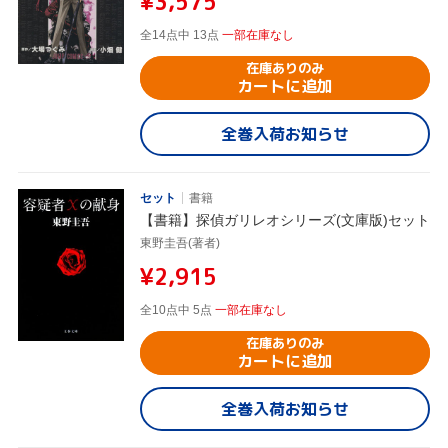
¥3,575
全14点中 13点
一部在庫なし
在庫ありのみ
カートに追加
全巻入荷お知らせ
セット
書籍
【書籍】探偵ガリレオシリーズ(文庫版)セット
東野圭吾(著者)
¥2,915
全10点中 5点
一部在庫なし
在庫ありのみ
カートに追加
全巻入荷お知らせ