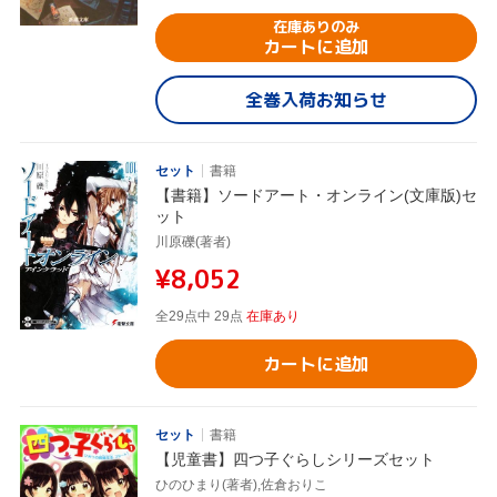
在庫ありのみ
カートに追加
全巻入荷お知らせ
セット
書籍
【書籍】ソードアート・オンライン(文庫版)セ
ット
川原礫(著者)
¥8,052
全29点中 29点
在庫あり
カートに追加
セット
書籍
【児童書】四つ子ぐらしシリーズセット
ひのひまり(著者),佐倉おりこ