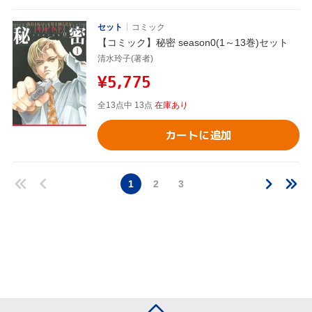
セット
コミック
【コミック】秘密 season0(1～13巻)セット
清水玲子(著者)
¥5,775
全13点中 13点
在庫あり
カートに追加
1
2
3