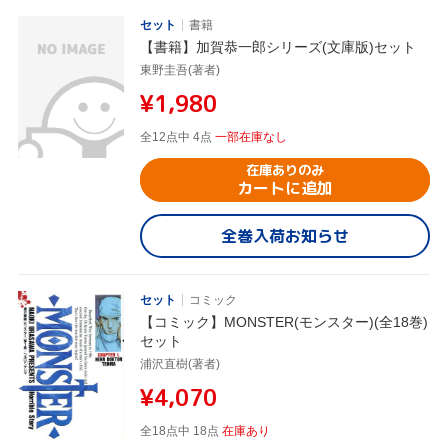
セット
書籍
【書籍】加賀恭一郎シリーズ(文庫版)セット
東野圭吾(著者)
¥1,980
全12点中 4点
一部在庫なし
在庫ありのみ
カートに追加
全巻入荷お知らせ
セット
コミック
【コミック】MONSTER(モンスター)(全18巻)
セット
浦沢直樹(著者)
¥4,070
全18点中 18点
在庫あり