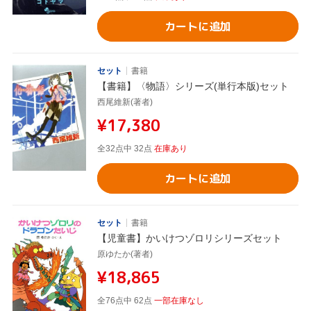
カートに追加
セット
書籍
【書籍】〈物語〉シリーズ(単行本版)セット
西尾維新(著者)
¥17,380
全32点中 32点
在庫あり
カートに追加
セット
書籍
【児童書】かいけつゾロリシリーズセット
原ゆたか(著者)
¥18,865
全76点中 62点
一部在庫なし