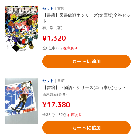
セット
書籍
【書籍】図書館戦争シリーズ(文庫版)全巻セッ
ト
有川浩【著】
¥1,320
全6点中 6点
在庫あり
カートに追加
セット
書籍
【書籍】〈物語〉シリーズ(単行本版)セット
西尾維新(著者)
¥17,380
全32点中 32点
在庫あり
カートに追加