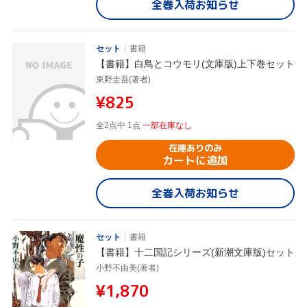
全巻入荷お知らせ
セット
書籍
【書籍】白鳥とコウモリ(文庫版)上下巻セット
東野圭吾(著者)
¥825
全2点中 1点
一部在庫なし
在庫ありのみ
カートに追加
全巻入荷お知らせ
セット
書籍
【書籍】十二国記シリーズ(新潮文庫版)セット
小野不由美(著者)
¥1,870