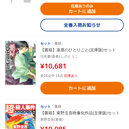
在庫ありのみ
カートに追加
全巻入荷お知らせ
セット
書籍
【書籍】薬屋のひとりごと(文庫版)セット
日向夏(著者),しのとうこ
¥10,681
全16点中 16点
在庫あり
カートに追加
セット
書籍
【書籍】東野圭吾映像化作品(文庫版)セット
東野圭吾(著者)