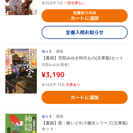
全15点中 5点
一部在庫なし
在庫ありのみ
カートに追加
全巻入荷お知らせ
セット
書籍
【書籍】宮部みゆき時代もの(文庫版)セット
宮部みゆき(著者)
¥3,190
全14点中 14点
在庫あり
カートに追加
セット
書籍
【書籍】新・酔いどれ小籐次シリーズ(文庫版)
セット