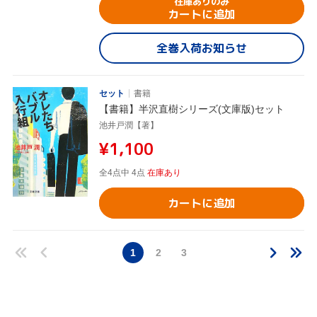
在庫ありのみ
カートに追加
全巻入荷お知らせ
セット
書籍
【書籍】半沢直樹シリーズ(文庫版)セット
池井戸潤【著】
¥1,100
全4点中 4点
在庫あり
カートに追加
1
2
3