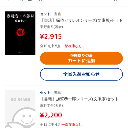
セット
書籍
【書籍】探偵ガリレオシリーズ(文庫版)セット
東野圭吾(著者)
¥2,915
全10点中 5点
一部在庫なし
在庫ありのみ
カートに追加
全巻入荷お知らせ
セット
書籍
【書籍】加賀恭一郎シリーズ(文庫版)セット
東野圭吾(著者)
¥2,200
全12点中 4点
一部在庫なし