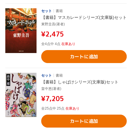
セット
書籍
【書籍】マスカレードシリーズ(文庫版)セット
東野圭吾(著者)
¥2,475
全4点中 4点
在庫あり
カートに追加
セット
書籍
【書籍】しゃばけシリーズ(文庫版)セット
畠中恵(著者)
¥7,205
全25点中 25点
在庫あり
カートに追加