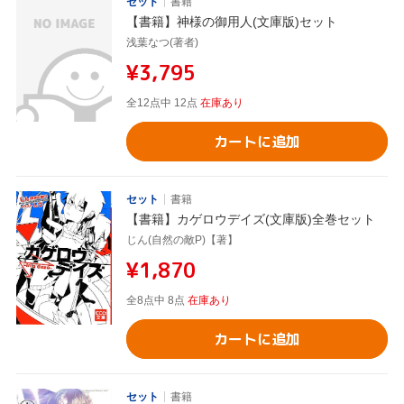
セット
書籍
【書籍】神様の御用人(文庫版)セット
浅葉なつ(著者)
¥3,795
全12点中 12点
在庫あり
カートに追加
セット
書籍
【書籍】カゲロウデイズ(文庫版)全巻セット
じん(自然の敵P)【著】
¥1,870
全8点中 8点
在庫あり
カートに追加
セット
書籍