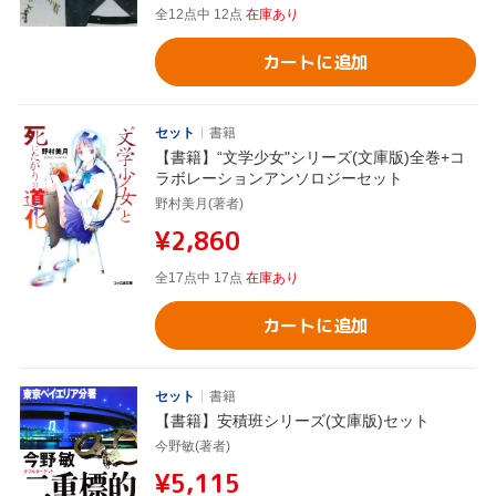
全12点中 12点
在庫あり
カートに追加
セット
書籍
【書籍】“文学少女"シリーズ(文庫版)全巻+コ
ラボレーションアンソロジーセット
野村美月(著者)
¥2,860
全17点中 17点
在庫あり
カートに追加
セット
書籍
【書籍】安積班シリーズ(文庫版)セット
今野敏(著者)
¥5,115