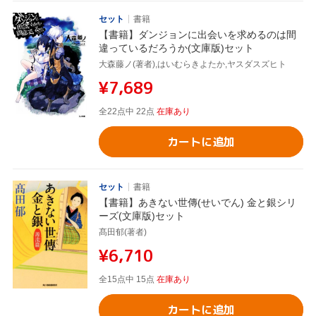
セット
書籍
【書籍】ダンジョンに出会いを求めるのは間
違っているだろうか(文庫版)セット
大森藤ノ(著者),はいむらきよたか,ヤスダスズヒト
¥7,689
全22点中 22点
在庫あり
カートに追加
セット
書籍
【書籍】あきない世傳(せいでん) 金と銀シリ
ーズ(文庫版)セット
髙田郁(著者)
¥6,710
全15点中 15点
在庫あり
カートに追加