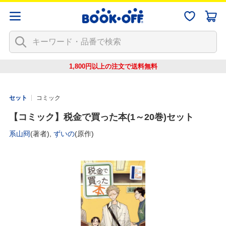
1,800円以上の注文で
送料無料
セット
コミック
【コミック】税金で買った本(1～20巻)セット
系山冏
(著者),
ずいの
(原作)