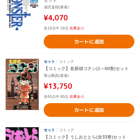
浦沢直樹(著者)
¥4,070
全18点中 18点
在庫あり
カートに追加
セット
コミック
【コミック】名探偵コナン(1～60巻)セット
青山剛昌(著者)
¥13,750
全60点中 60点
在庫あり
カートに追加
セット
コミック
【コミック】うしおととら(全33巻)セット