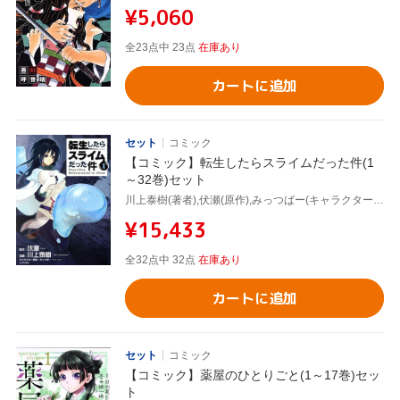
¥5,060
全23点中 23点
在庫あり
カートに追加
セット
コミック
【コミック】転生したらスライムだった件(1
～32巻)セット
川上泰樹(著者),伏瀬(原作),みっつばー(キャラクター原案)
¥15,433
全32点中 32点
在庫あり
カートに追加
セット
コミック
【コミック】薬屋のひとりごと(1～17巻)セッ
ト