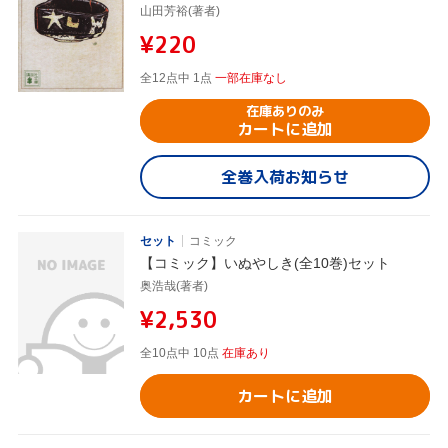
山田芳裕(著者)
¥220
全12点中 1点
一部在庫なし
在庫ありのみ
カートに追加
全巻入荷お知らせ
セット
コミック
【コミック】いぬやしき(全10巻)セット
奥浩哉(著者)
¥2,530
全10点中 10点
在庫あり
カートに追加