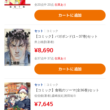
全20点中 20点
在庫あり
カートに追加
セット
コミック
【コミック】バガボンド(1～37巻)セット
井上雄彦(著者)
¥8,690
全37点中 37点
在庫あり
カートに追加
セット
コミック
【コミック】食戟のソーマ(全36巻)セット
佐伯俊(著者),森崎友紀,附田祐斗
¥7,645