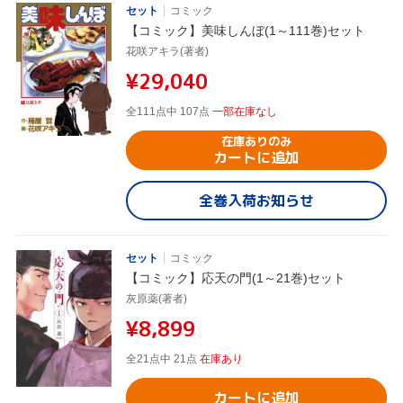
セット
コミック
【コミック】美味しんぼ(1～111巻)セット
花咲アキラ(著者)
¥29,040
全111点中 107点
一部在庫なし
在庫ありのみ
カートに追加
全巻入荷お知らせ
セット
コミック
【コミック】応天の門(1～21巻)セット
灰原薬(著者)
¥8,899
全21点中 21点
在庫あり
カートに追加