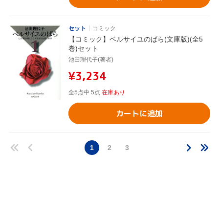
セット
コミック
【コミック】ベルサイユのばら(文庫版)(全5
巻)セット
池田理代子(著者)
¥3,234
全5点中 5点
在庫あり
カートに追加
1
2
3