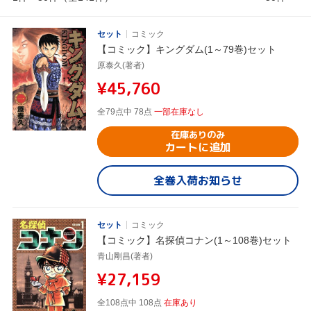
セット
コミック
【コミック】キングダム(1～79巻)セット
原泰久(著者)
¥45,760
全79点中 78点
一部在庫なし
在庫ありのみ
カートに追加
全巻入荷お知らせ
セット
コミック
【コミック】名探偵コナン(1～108巻)セット
青山剛昌(著者)
¥27,159
全108点中 108点
在庫あり