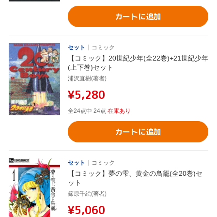
カートに追加
セット
コミック
【コミック】20世紀少年(全22巻)+21世紀少年
(上下巻)セット
浦沢直樹(著者)
¥5,280
全24点中 24点
在庫あり
カートに追加
セット
コミック
【コミック】夢の雫、黄金の鳥籠(全20巻)セ
ット
篠原千絵(著者)
¥5,060